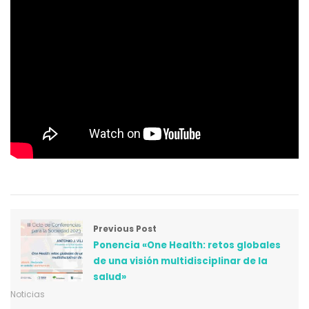
Previous Post
Ponencia «One Health: retos globales
de una visión multidisciplinar de la
salud»
Noticias