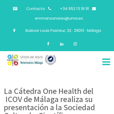
Contacto
+34 952 13 18 91
emmanzanares@uma.es
Bulevar Louis Pasteur, 32 · 29010 · Málaga
La Cátedra One Health del
ICOV de Málaga realiza su
presentación a la Sociedad