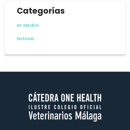
Categorías
en Medios
Noticias