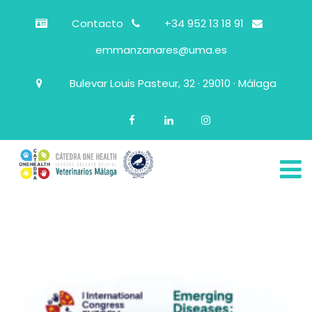
Contacto
+34 952 13 18 91
emmanzanares@uma.es
Bulevar Louis Pasteur, 32 · 29010 · Málaga